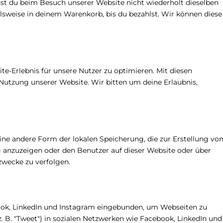
st du beim Besuch unserer Website nicht wiederholt dieselben
elsweise in deinem Warenkorb, bis du bezahlst. Wir können diese
e-Erlebnis für unsere Nutzer zu optimieren. Mit diesen
e Nutzung unserer Website. Wir bitten um deine Erlaubnis,
ine andere Form der lokalen Speicherung, die zur Erstellung vo
anzuzeigen oder den Benutzer auf dieser Website oder über
wecke zu verfolgen.
ook, LinkedIn und Instagram eingebunden, um Webseiten zu
n (z. B. "Tweet") in sozialen Netzwerken wie Facebook, LinkedIn und