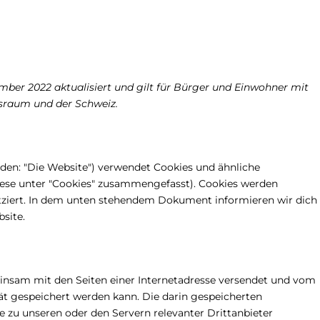
ember 2022 aktualisiert und gilt für Bürger und Einwohner mit
sraum und der Schweiz.
den: "Die Website") verwendet Cookies und ähnliche
diese unter "Cookies" zusammengefasst). Cookies werden
tziert. In dem unten stehendem Dokument informieren wir dich
site.
meinsam mit den Seiten einer Internetadresse versendet und vom
 gespeichert werden kann. Die darin gespeicherten
zu unseren oder den Servern relevanter Drittanbieter