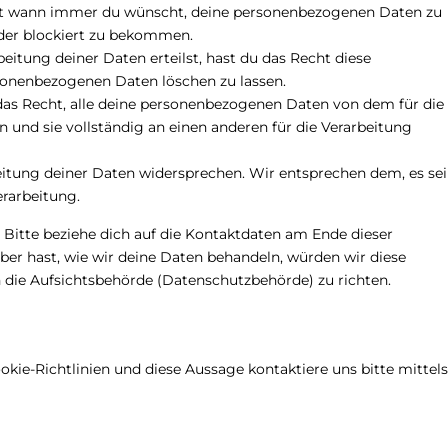
cht wann immer du wünscht, deine personenbezogenen Daten zu
oder blockiert zu bekommen.
eitung deiner Daten erteilst, hast du das Recht diese
sonenbezogenen Daten löschen zu lassen.
das Recht, alle deine personenbezogenen Daten von dem für die
 und sie vollständig an einen anderen für die Verarbeitung
itung deiner Daten widersprechen. Wir entsprechen dem, es sei
erarbeitung.
 Bitte beziehe dich auf die Kontaktdaten am Ende dieser
er hast, wie wir deine Daten behandeln, würden wir diese
n die Aufsichtsbehörde (Datenschutzbehörde) zu richten.
ie-Richtlinien und diese Aussage kontaktiere uns bitte mittels